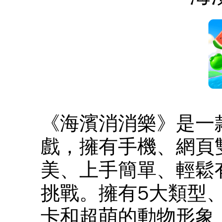
《海濱消消樂》是一
戲，擁有手機、網頁
美、上手簡單、輕鬆
挑戰。擁有5大類型、
卡和超萌的動物形象