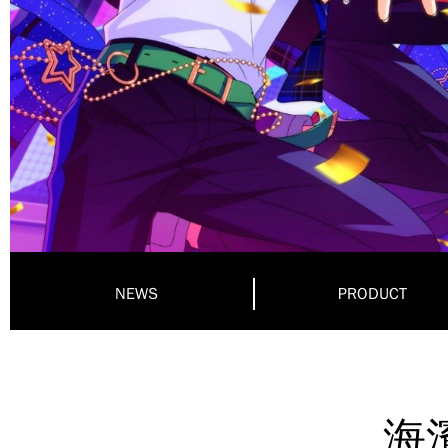
NEWS
PRODUCT
海